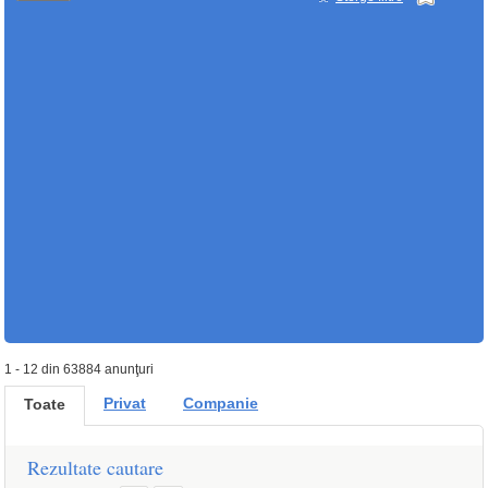
1 - 12 din 63884 anunţuri
Privat
Companie
Toate
Rezultate cautare