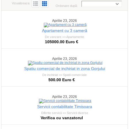
Vizualizeaza:
Ordonare după:
Aprilie 23, 2026
Apartament cu 3 cameră
De vanzare >> Apartamente
105000.00 Euro €
Aprilie 23, 2026
Spatiu comercial de inchiriat in zona Gorjului
De inchiriat >> Spatii comerciale
500.00 Euro €
Aprilie 23, 2026
Servicii contabilitate Timisoara
Diferite servicii >> Servicii diverse
Verifica cu vanzatorul