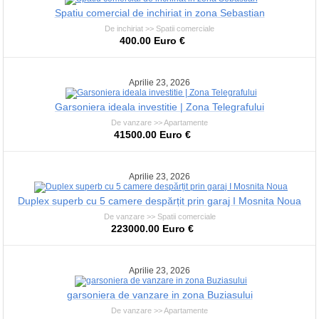
Spatiu comercial de inchiriat in zona Sebastian
De inchiriat >> Spatii comerciale
400.00 Euro €
Aprilie 23, 2026
Garsoniera ideala investitie | Zona Telegrafului
De vanzare >> Apartamente
41500.00 Euro €
Aprilie 23, 2026
Duplex superb cu 5 camere despărțit prin garaj I Mosnita Noua
De vanzare >> Spatii comerciale
223000.00 Euro €
Aprilie 23, 2026
garsoniera de vanzare in zona Buziasului
De vanzare >> Apartamente