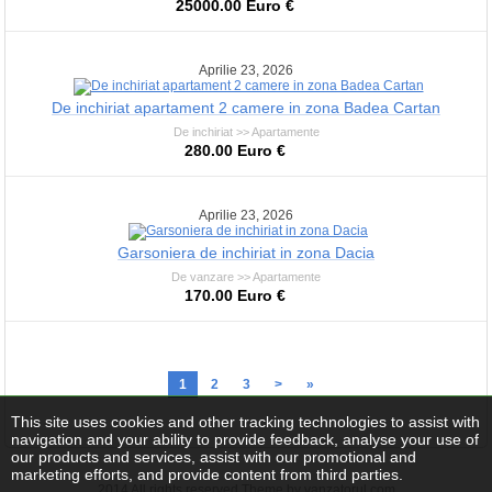
25000.00 Euro €
Aprilie 23, 2026
De inchiriat apartament 2 camere in zona Badea Cartan
De inchiriat >> Apartamente
280.00 Euro €
Aprilie 23, 2026
Garsoniera de inchiriat in zona Dacia
De vanzare >> Apartamente
170.00 Euro €
1
2
3
>
»
This site uses cookies and other tracking technologies to assist with
navigation and your ability to provide feedback, analyse your use of
our products and services, assist with our promotional and
marketing efforts, and provide content from third parties.
2014 All rights reserved Theme by vanzatorul.com