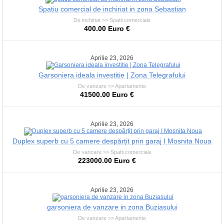
Spatiu comercial de inchiriat in zona Sebastian
De inchiriat >> Spatii comerciale
400.00 Euro €
Aprilie 23, 2026
Garsoniera ideala investitie | Zona Telegrafului
De vanzare >> Apartamente
41500.00 Euro €
Aprilie 23, 2026
Duplex superb cu 5 camere despărțit prin garaj I Mosnita Noua
De vanzare >> Spatii comerciale
223000.00 Euro €
Aprilie 23, 2026
garsoniera de vanzare in zona Buziasului
De vanzare >> Apartamente