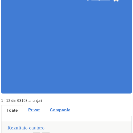
1 - 12 din 63193 anunţuri
Privat
Companie
Toate
Rezultate cautare