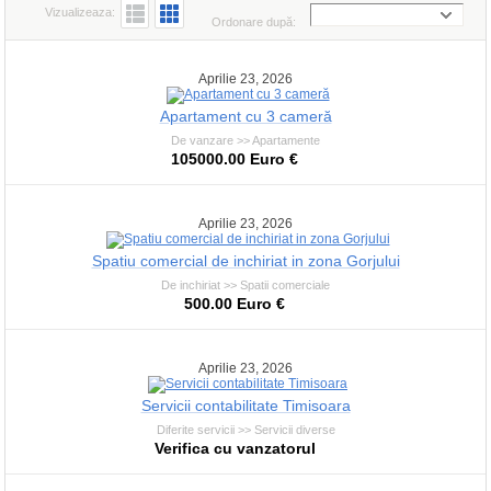
Vizualizeaza:
Ordonare după:
Aprilie 23, 2026
Apartament cu 3 cameră
De vanzare >> Apartamente
105000.00 Euro €
Aprilie 23, 2026
Spatiu comercial de inchiriat in zona Gorjului
De inchiriat >> Spatii comerciale
500.00 Euro €
Aprilie 23, 2026
Servicii contabilitate Timisoara
Diferite servicii >> Servicii diverse
Verifica cu vanzatorul