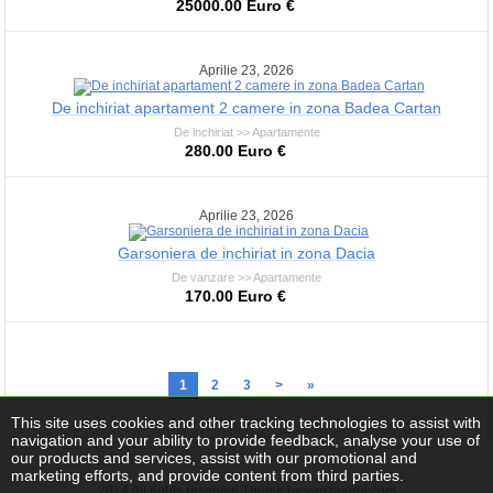
25000.00 Euro €
Aprilie 23, 2026
De inchiriat apartament 2 camere in zona Badea Cartan
De inchiriat >> Apartamente
280.00 Euro €
Aprilie 23, 2026
Garsoniera de inchiriat in zona Dacia
De vanzare >> Apartamente
170.00 Euro €
1
2
3
>
»
This site uses cookies and other tracking technologies to assist with
navigation and your ability to provide feedback, analyse your use of
our products and services, assist with our promotional and
marketing efforts, and provide content from third parties.
2014 All rights reserved Theme by vanzatorul.com