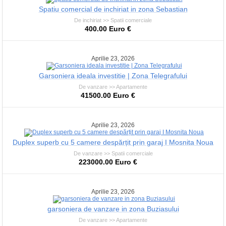
Spatiu comercial de inchiriat in zona Sebastian
De inchiriat >> Spatii comerciale
400.00 Euro €
Aprilie 23, 2026
Garsoniera ideala investitie | Zona Telegrafului
De vanzare >> Apartamente
41500.00 Euro €
Aprilie 23, 2026
Duplex superb cu 5 camere despărțit prin garaj I Mosnita Noua
De vanzare >> Spatii comerciale
223000.00 Euro €
Aprilie 23, 2026
garsoniera de vanzare in zona Buziasului
De vanzare >> Apartamente