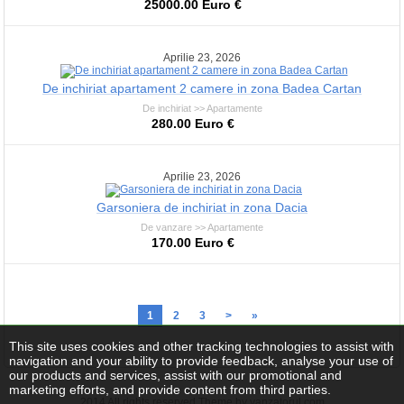
25000.00 Euro €
Aprilie 23, 2026
De inchiriat apartament 2 camere in zona Badea Cartan
De inchiriat >> Apartamente
280.00 Euro €
Aprilie 23, 2026
Garsoniera de inchiriat in zona Dacia
De vanzare >> Apartamente
170.00 Euro €
1
2
3
>
»
This site uses cookies and other tracking technologies to assist with
navigation and your ability to provide feedback, analyse your use of
our products and services, assist with our promotional and
marketing efforts, and provide content from third parties.
2014 All rights reserved Theme by vanzatorul.com