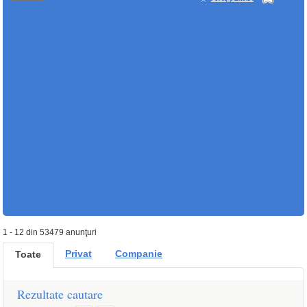
1 - 12 din 53479 anunţuri
Privat
Companie
Toate
Rezultate cautare