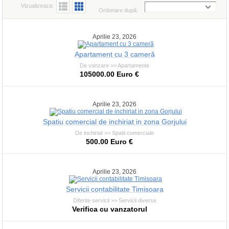
Vizualizeaza:
Ordonare după:
Aprilie 23, 2026
Apartament cu 3 cameră
De vanzare >> Apartamente
105000.00 Euro €
Aprilie 23, 2026
Spatiu comercial de inchiriat in zona Gorjului
De inchiriat >> Spatii comerciale
500.00 Euro €
Aprilie 23, 2026
Servicii contabilitate Timisoara
Diferite servicii >> Servicii diverse
Verifica cu vanzatorul