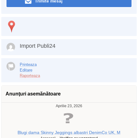
Trimite mesaj
Import Publi24
Printeaza
Editare
Raporteaza
Anunţuri asemănătoare
Aprilie 23, 2026
Blugi dama Skinny Jeggings albastri DenimCo UK, M