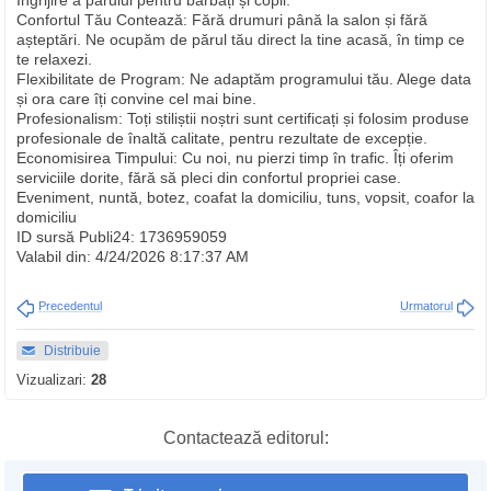
Îngrijire a părului pentru bărbați și copii.
Confortul Tău Contează: Fără drumuri până la salon și fără
așteptări. Ne ocupăm de părul tău direct la tine acasă, în timp ce
te relaxezi.
Flexibilitate de Program: Ne adaptăm programului tău. Alege data
și ora care îți convine cel mai bine.
Profesionalism: Toți stiliștii noștri sunt certificați și folosim produse
profesionale de înaltă calitate, pentru rezultate de excepție.
Economisirea Timpului: Cu noi, nu pierzi timp în trafic. Îți oferim
serviciile dorite, fără să pleci din confortul propriei case.
Eveniment, nuntă, botez, coafat la domiciliu, tuns, vopsit, coafor la
domiciliu
ID sursă Publi24: 1736959059
Valabil din: 4/24/2026 8:17:37 AM
Precedentul
Urmatorul
Distribuie
Vizualizari:
28
Contactează editorul: