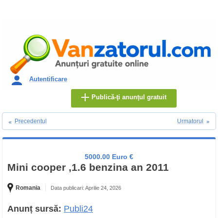
Autentificare
Publică-ţi anunţul gratuit
Precedentul
Urmatorul
5000.00 Euro €
Mini cooper ,1.6 benzina an 2011
Romania
Data publicari: Aprilie 24, 2026
Anunț sursă:
Publi24