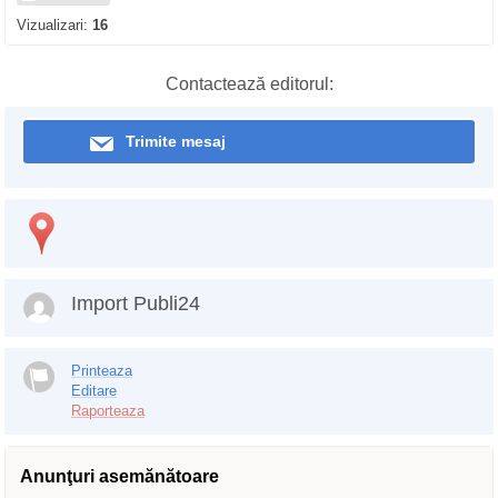
Vizualizari:
16
Contactează editorul:
Trimite mesaj
Import Publi24
Printeaza
Editare
Raporteaza
Anunţuri asemănătoare