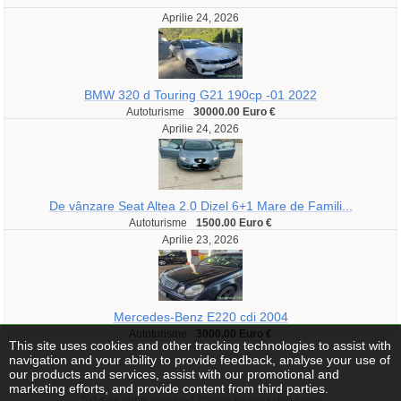
Aprilie 24, 2026
BMW 320 d Touring G21 190cp -01 2022
Autoturisme
30000.00 Euro €
Aprilie 24, 2026
De vânzare Seat Altea 2.0 Dizel 6+1 Mare de Famili...
Autoturisme
1500.00 Euro €
Aprilie 23, 2026
Mercedes-Benz E220 cdi 2004
Autoturisme
3000.00 Euro €
This site uses cookies and other tracking technologies to assist with
navigation and your ability to provide feedback, analyse your use of
our products and services, assist with our promotional and
marketing efforts, and provide content from third parties.