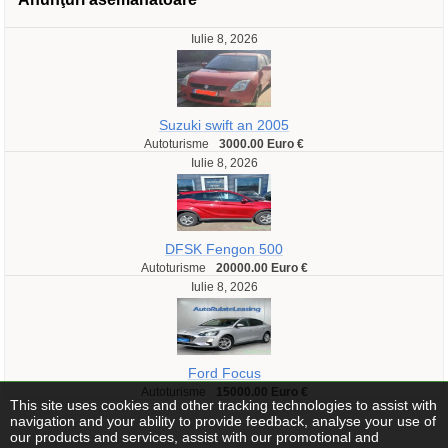
Iulie 8, 2026
Suzuki swift an 2005
Autoturisme
3000.00 Euro €
Iulie 8, 2026
DFSK Fengon 500
Autoturisme
20000.00 Euro €
Iulie 8, 2026
Ford Focus
Autoturisme
15000.00 Euro €
This site uses cookies and other tracking technologies to assist with
navigation and your ability to provide feedback, analyse your use of
our products and services, assist with our promotional and