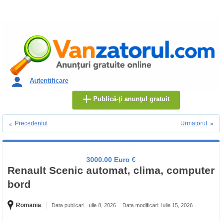
Autentificare
Publică-ţi anunţul gratuit
Precedentul
Urmatorul
3000.00 Euro €
Renault Scenic automat, clima, computer
bord
Romania
Data publicari: Iulie 8, 2026
Data modificari: Iulie 15, 2026