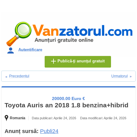
Autentificare
Publică-ţi anunţul gratuit
Precedentul
Urmatorul
20000.00 Euro €
Toyota Auris an 2018 1.8 benzina+hibrid
Romania
Data publicari: Aprilie 24, 2026
Data modificari: Aprilie 24, 2026
Anunț sursă:
Publi24