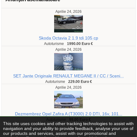
Aprilie 24, 2026
Skoda Octavia 2 1.9 tdi 105 cp
Autoturisme
1990.00 Euro €
Aprilie 24, 2026
SET Jante Originale RENAULT MEGANE II / CC / Sceni...
Autoturisme
229.00 Euro €
Aprilie 24, 2026
Dezmembrez Opel Zafira A (T3000) 2.0 DTI, 16v, 101...
Autoturisme
99.00 Euro €
This site uses cookies and other tracking technologies to assist with
navigation and your ability to provide feedback, analyse your use of
our products and services, assist with our promotional and