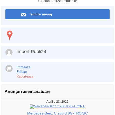
Contactează editorul:
Trimite mesaj
Import Publi24
Printeaza
Editare
Raporteaza
Anunţuri asemănătoare
Aprilie 23, 2026
Mercedes-Benz C 200 d 9G-TRONIC