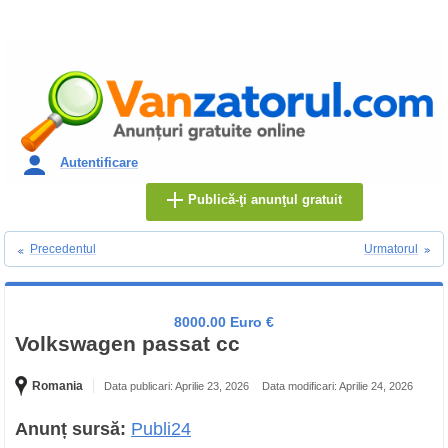
Autentificare
Publică-ţi anunţul gratuit
Precedentul
Urmatorul
8000.00 Euro €
Volkswagen passat cc
Romania
Data publicari: Aprilie 23, 2026
Data modificari: Aprilie 24, 2026
Anunț sursă:
Publi24