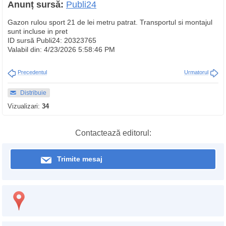
Anunț sursă:
Publi24
Gazon rulou sport 21 de lei metru patrat. Transportul si montajul
sunt incluse in pret
ID sursă Publi24: 20323765
Valabil din: 4/23/2026 5:58:46 PM
Precedentul
Urmatorul
Distribuie
Vizualizari:
34
Contactează editorul:
Trimite mesaj