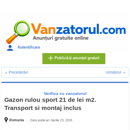
Autentificare
Publică-ţi anunţul gratuit
Precedentul
Urmatorul
Verifica cu vanzatorul
Gazon rulou sport 21 de lei m2.
Transport si montaj inclus
Romania
Data publicari: Aprilie 23, 2026