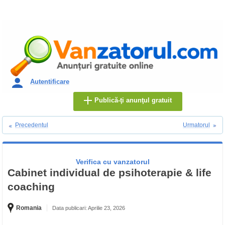
Autentificare
Publică-ţi anunţul gratuit
Precedentul
Urmatorul
Verifica cu vanzatorul
Cabinet individual de psihoterapie & life
coaching
Romania
Data publicari: Aprilie 23, 2026