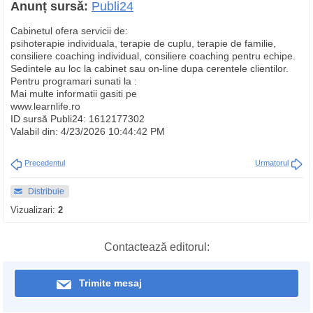
Anunț sursă:
Publi24
Cabinetul ofera servicii de:
psihoterapie individuala, terapie de cuplu, terapie de familie,
consiliere coaching individual, consiliere coaching pentru echipe.
Sedintele au loc la cabinet sau on-line dupa cerentele clientilor.
Pentru programari sunati la :
Mai multe informatii gasiti pe
www.learnlife.ro
ID sursă Publi24: 1612177302
Valabil din: 4/23/2026 10:44:42 PM
Precedentul
Urmatorul
Distribuie
Vizualizari:
2
Contactează editorul:
Trimite mesaj