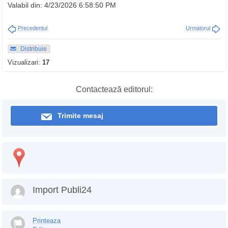
Valabil din: 4/23/2026 6:58:50 PM
Precedentul
Urmatorul
Distribuie
Vizualizari:
17
Contactează editorul:
Trimite mesaj
Import Publi24
Printeaza