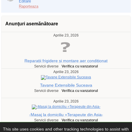
Editare
Raporteaza
Anunţuri asemănătoare
Aprilie 23, 2026
Reparații frigidere și montare aer condiționat
Servicii diverse
Verifica cu vanzatorul
Aprilie 23, 2026
Tavane Extensibile Suceava
Servicii diverse
Verifica cu vanzatorul
Aprilie 23, 2026
-Masaj la domiciliu =Terapeute din Asia-
Servicii diverse
Verifica cu vanzatorul
This site uses cookies and other tracking technologies to assist with