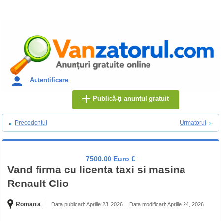
Autentificare
Publică-ţi anunţul gratuit
Precedentul
Urmatorul
7500.00 Euro €
Vand firma cu licenta taxi si masina
Renault Clio
Romania
Data publicari: Aprilie 23, 2026
Data modificari: Aprilie 24, 2026