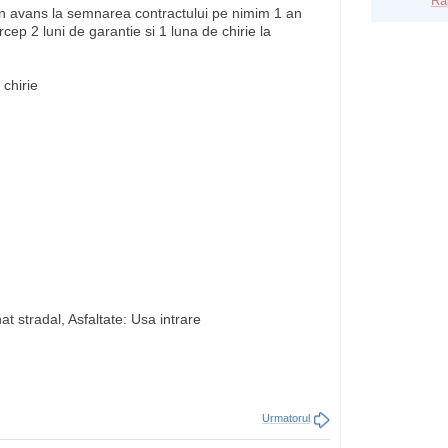
Ra
e in avans la semnarea contractului pe nimim 1 an
ep 2 luni de garantie si 1 luna de chirie la
 chirie
at stradal, Asfaltate: Usa intrare
Urmatorul