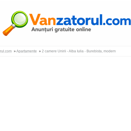
Autentific
orul.com
»
Apartamente
»
2 camere Unirii - Alba Iulia - Burebista, modern