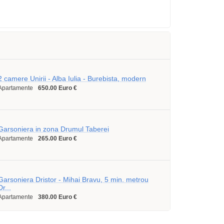
2 camere Unirii - Alba Iulia - Burebista, modern
Apartamente
650.00 Euro €
Garsoniera in zona Drumul Taberei
Apartamente
265.00 Euro €
Garsoniera Dristor - Mihai Bravu, 5 min. metrou
Dr...
Apartamente
380.00 Euro €