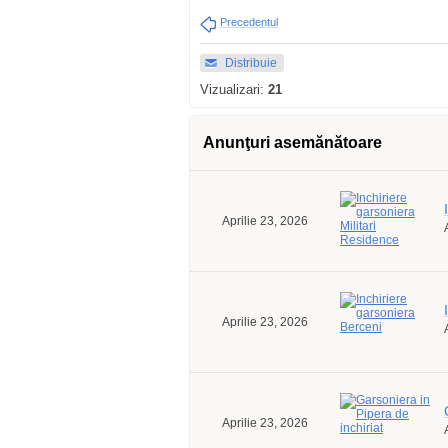
Precedentul
Distribuie
Vizualizari:
21
Anunţuri asemănătoare
Aprilie 23, 2026
Aprilie 23, 2026
Aprilie 23, 2026