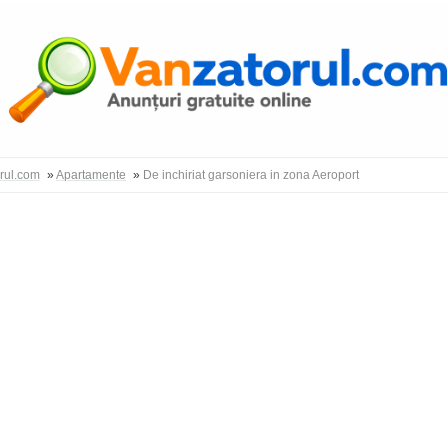
Autentific
orul.com
»
Apartamente
»
De inchiriat garsoniera in zona Aeroport