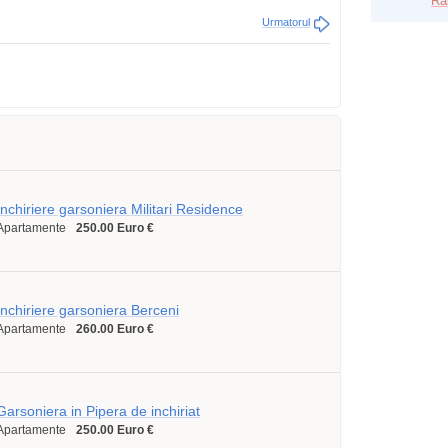
Ra
Urmatorul
Inchiriere garsoniera Militari Residence
Apartamente
250.00 Euro €
Inchiriere garsoniera Berceni
Apartamente
260.00 Euro €
Garsoniera in Pipera de inchiriat
Apartamente
250.00 Euro €