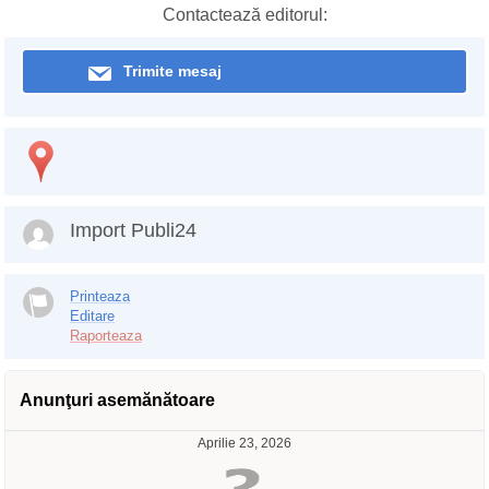
Contactează editorul:
Trimite mesaj
Import Publi24
Printeaza
Editare
Raporteaza
Anunţuri asemănătoare
Aprilie 23, 2026