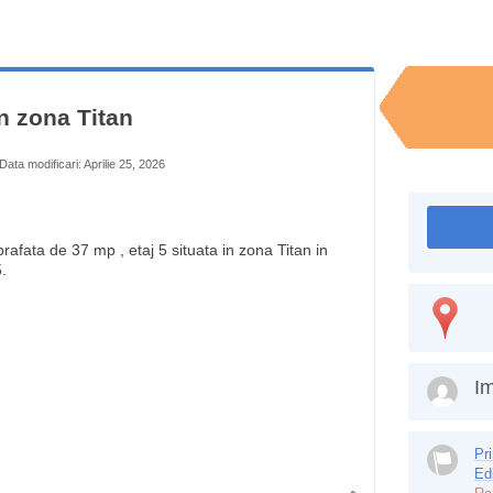
in zona Titan
Data modificari: Aprilie 25, 2026
rafata de 37 mp , etaj 5 situata in zona Titan in
.
Im
Pr
Ed