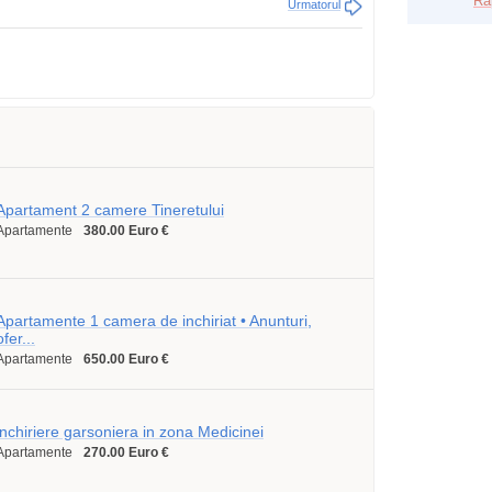
Ra
Urmatorul
Apartament 2 camere Tineretului
Apartamente
380.00 Euro €
Apartamente 1 camera de inchiriat • Anunturi,
ofer...
Apartamente
650.00 Euro €
inchiriere garsoniera in zona Medicinei
Apartamente
270.00 Euro €