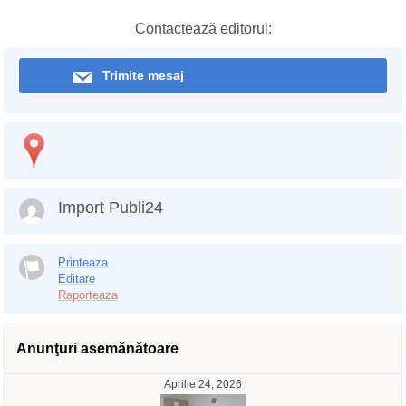
Contactează editorul:
Trimite mesaj
Import Publi24
Printeaza
Editare
Raporteaza
Anunţuri asemănătoare
Aprilie 24, 2026