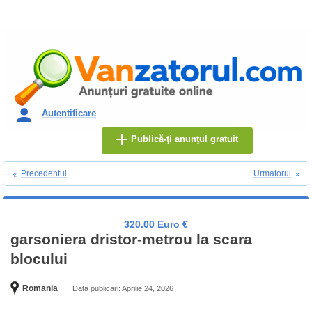
Autentificare
Publică-ţi anunţul gratuit
Precedentul
Urmatorul
320.00 Euro €
garsoniera dristor-metrou la scara
blocului
Romania
Data publicari: Aprilie 24, 2026