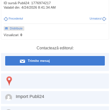
ID sursă Publi24: 1776974217
Valabil din: 4/24/2026 8:41:34 AM
Precedentul
Urmatorul
Distribuie
Vizualizari:
0
Contactează editorul:
Trimite mesaj
Import Publi24