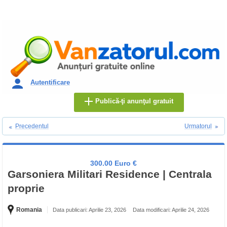
Autentificare
Publică-ţi anunţul gratuit
Precedentul
Urmatorul
300.00 Euro €
Garsoniera Militari Residence | Centrala
proprie
Romania
Data publicari: Aprilie 23, 2026
Data modificari: Aprilie 24, 2026