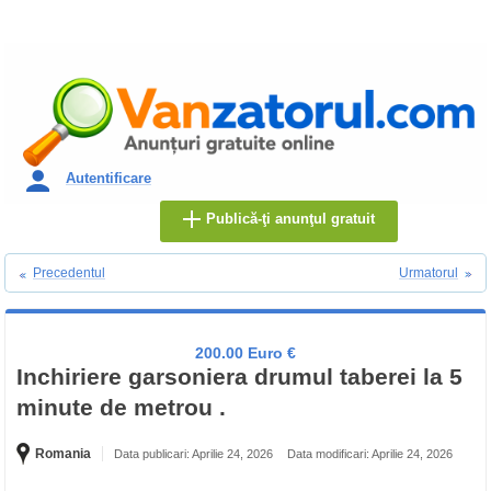
Autentificare
Publică-ţi anunţul gratuit
Precedentul
Urmatorul
200.00 Euro €
Inchiriere garsoniera drumul taberei la 5
minute de metrou .
Romania
Data publicari: Aprilie 24, 2026
Data modificari: Aprilie 24, 2026