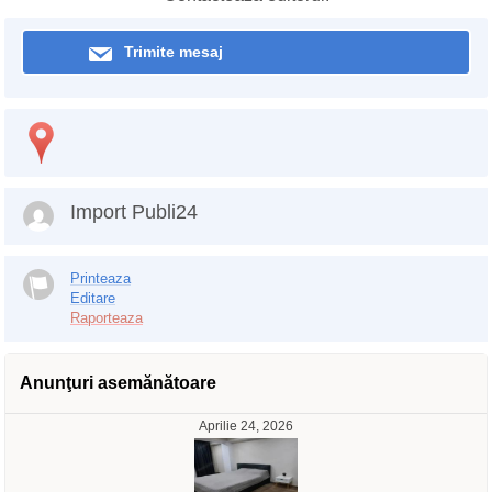
Trimite mesaj
Import Publi24
Printeaza
Editare
Raporteaza
Anunţuri asemănătoare
Aprilie 24, 2026