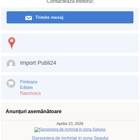
Contactează editorul:
Trimite mesaj
Import Publi24
Printeaza
Editare
Raporteaza
Anunţuri asemănătoare
Aprilie 23, 2026
Garsoniera de inchiriat in zona Sagului