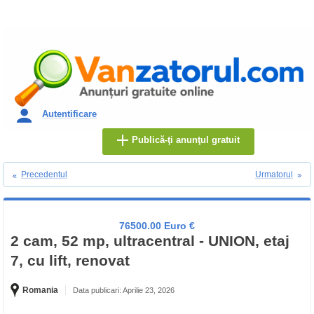
Autentificare
Publică-ţi anunţul gratuit
Precedentul
Urmatorul
76500.00 Euro €
2 cam, 52 mp, ultracentral - UNION, etaj
7, cu lift, renovat
Romania
Data publicari: Aprilie 23, 2026