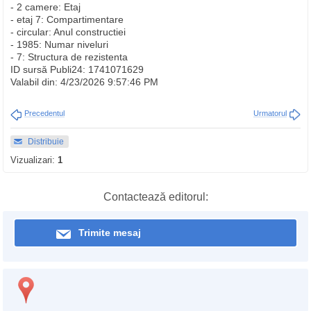
- 2 camere: Etaj
- etaj 7: Compartimentare
- circular: Anul constructiei
- 1985: Numar niveluri
- 7: Structura de rezistenta
ID sursă Publi24: 1741071629
Valabil din: 4/23/2026 9:57:46 PM
Precedentul
Urmatorul
Distribuie
Vizualizari:
1
Contactează editorul:
Trimite mesaj