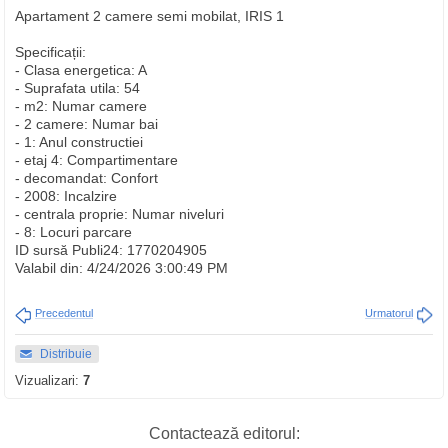
Apartament 2 camere semi mobilat, IRIS 1
Specificații:
- Clasa energetica: A
- Suprafata utila: 54
- m2: Numar camere
- 2 camere: Numar bai
- 1: Anul constructiei
- etaj 4: Compartimentare
- decomandat: Confort
- 2008: Incalzire
- centrala proprie: Numar niveluri
- 8: Locuri parcare
ID sursă Publi24: 1770204905
Valabil din: 4/24/2026 3:00:49 PM
Precedentul
Urmatorul
Distribuie
Vizualizari:
7
Contactează editorul: