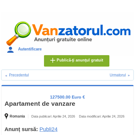
Autentificare
Publică-ţi anunţul gratuit
Precedentul
Urmatorul
127500.00 Euro €
Apartament de vanzare
Romania
Data publicari: Aprilie 24, 2026
Data modificari: Aprilie 24, 2026
Anunț sursă:
Publi24