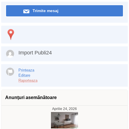
Trimite mesaj
Import Publi24
Printeaza
Editare
Raporteaza
Anunţuri asemănătoare
Aprilie 24, 2026