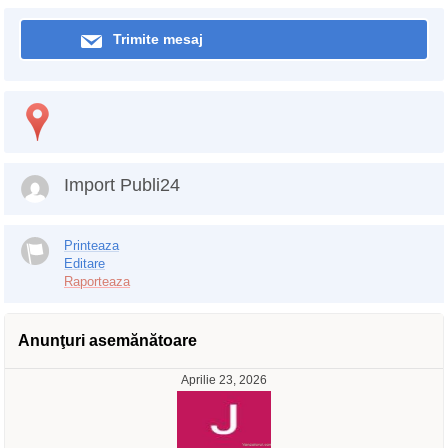
Trimite mesaj
Import Publi24
Printeaza
Editare
Raporteaza
Anunţuri asemănătoare
Aprilie 23, 2026