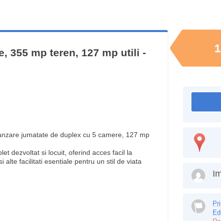
1
, 355 mp teren, 127 mp utili -
anzare jumatate de duplex cu 5 camere, 127 mp
et dezvoltat si locuit, oferind acces facil la
alte facilitati esentiale pentru un stil de viata
Im
Pr
Ed