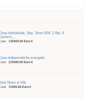
Casa individuala. Sag. Teren 604. 2 Bai. 4
Camere....
Case
135000.00 Euro €
Casa independenta energetic
Case
215000.00 Euro €
Vind Teren și Vilă
Case
31000.00 Euro €