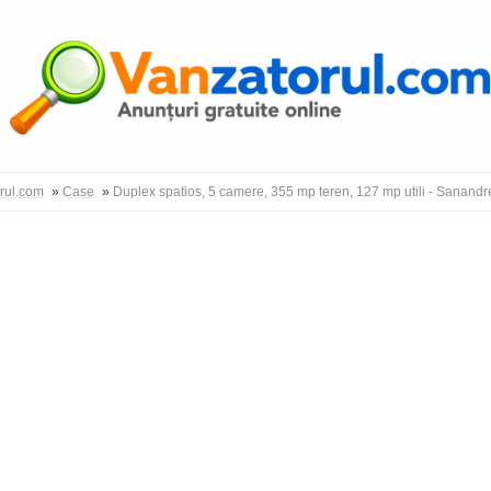
Autentific
orul.com
»
Case
»
Duplex spatios, 5 camere, 355 mp teren, 127 mp utili - Sanandr