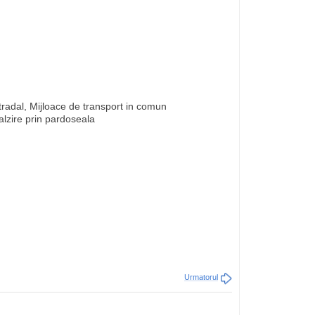
stradal, Mijloace de transport in comun
calzire prin pardoseala
Urmatorul