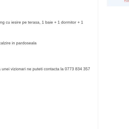
Ra
ving cu iesire pe terasa, 1 baie + 1 dormitor + 1
calzire in pardoseala
 unei vizionari ne puteti contacta la 0773 834 357