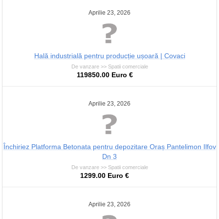
Aprilie 23, 2026
Hală industrială pentru producție ușoară | Covaci
De vanzare >> Spatii comerciale
119850.00 Euro €
Aprilie 23, 2026
Închiriez Platforma Betonata pentru depozitare Oraș Pantelimon Ilfov
Dn 3
De vanzare >> Spatii comerciale
1299.00 Euro €
Aprilie 23, 2026