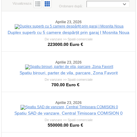
Vizualizeaza:
Ordonare după:
Aprilie 23, 2026
Duplex superb cu 5 camere despărțit prin garaj I Mosnita Noua
De vanzare >> Spatii comerciale
223000.00 Euro €
Aprilie 23, 2026
Spatiu birouri, parter de vila, parcare, Zona Favorit
De vanzare >> Spatii comerciale
700.00 Euro €
Aprilie 23, 2026
Spatiu SAD de vanzare, Central Timisoara COMISION 0
De vanzare >> Spatii comerciale
550000.00 Euro €