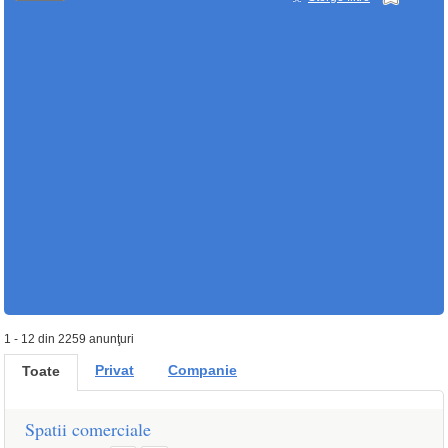
1 - 12 din 2259 anunţuri
Privat
Companie
Toate
Spatii comerciale