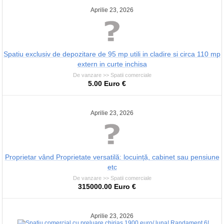
Aprilie 23, 2026
Spatiu exclusiv de depozitare de 95 mp utili in cladire si circa 110 mp
extern in curte inchisa
De vanzare >> Spatii comerciale
5.00 Euro €
Aprilie 23, 2026
Proprietar vând Proprietate versatilă: locuință, cabinet sau pensiune
etc
De vanzare >> Spatii comerciale
315000.00 Euro €
Aprilie 23, 2026