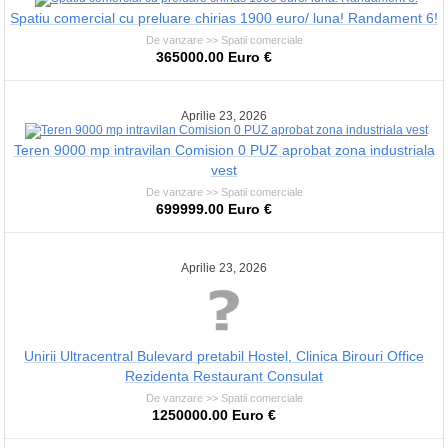
Spatiu comercial cu preluare chirias 1900 euro/ luna! Randament 6!
De vanzare >> Spatii comerciale
365000.00 Euro €
Aprilie 23, 2026
Teren 9000 mp intravilan Comision 0 PUZ aprobat zona industriala
vest
De vanzare >> Spatii comerciale
699999.00 Euro €
Aprilie 23, 2026
Unirii Ultracentral Bulevard pretabil Hostel, Clinica Birouri Office
Rezidenta Restaurant Consulat
De vanzare >> Spatii comerciale
1250000.00 Euro €