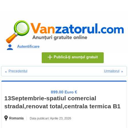
Autentificare
Publică-ţi anunţul gratuit
Precedentul
Urmatorul
899.00 Euro €
13Septembrie-spatiul comercial
stradal,renovat total,centrala termica B1
Romania
Data publicari: Aprilie 23, 2026