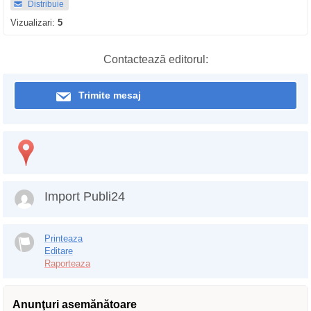
Distribuie
Vizualizari:
5
Contactează editorul:
Trimite mesaj
Import Publi24
Printeaza
Editare
Raporteaza
Anunţuri asemănătoare