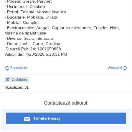
- Podele: Gresie, Parchet
- Usi interior: Celulare
- Pereti: Faianta, Vopsea lavabila
- Bucatarie: Mobilata, Utilata
- Mobilat: Complet
- Electrocasnice: Aragaz, Cuptor cu microunde, Frigider, Hota,
Masina de spalat vase
- Diverse: Scara interioara
- Dotari imobil: Curte, Gradina
ID sursă Publi24: 1681059858
Valabil din: 4/23/2026 5:28:31 PM
Precedentul
Urmatorul
Distribuie
Vizualizari:
31
Contactează editorul:
Trimite mesaj