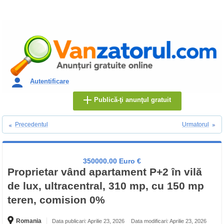
Autentificare
Publică-ţi anunţul gratuit
Precedentul
Urmatorul
350000.00 Euro €
Proprietar vând apartament P+2 în vilă
de lux, ultracentral, 310 mp, cu 150 mp
teren, comision 0%
Romania
Data publicari: Aprilie 23, 2026
Data modificari: Aprilie 23, 2026