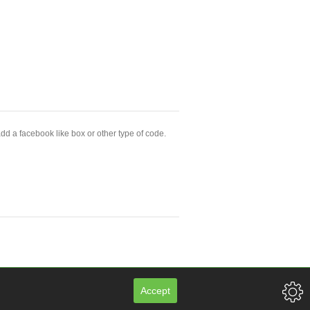
dd a facebook like box or other type of code.
Accept