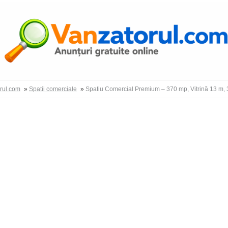
Autentific
orul.com
»
Spatii comerciale
»
Spatiu Comercial Premium – 370 mp, Vitrină 13 m, 3 