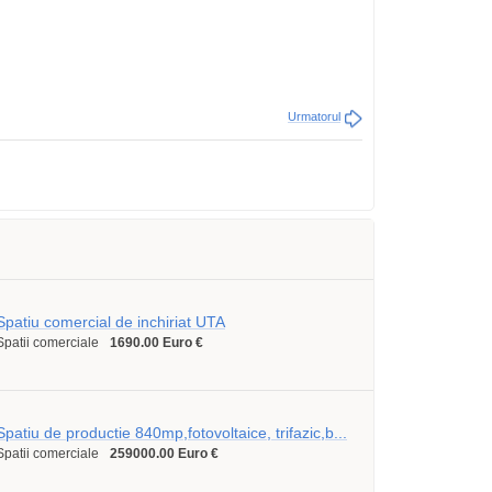
Urmatorul
Spatiu comercial de inchiriat UTA
Spatii comerciale
1690.00 Euro €
Spatiu de productie 840mp,fotovoltaice, trifazic,b...
Spatii comerciale
259000.00 Euro €