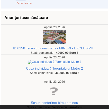
Raporteaza
Anunţuri asemănătoare
Aprilie 23, 2026
ID 6158 Teren cu construcții - MINERI - EXCLUSIVIT...
Spatii comerciale
40000.00 Euro €
Aprilie 23, 2026
Casa individuală Torontalului Metro 2
Spatii comerciale
360000.00 Euro €
Aprilie 23, 2026
Scaun conferinte birou etc nou
Spatii comerciale
Verifica cu vanzatorul