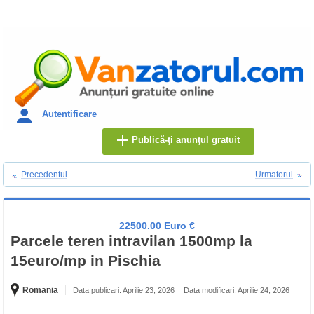
Autentificare
Publică-ţi anunţul gratuit
Precedentul
Urmatorul
22500.00 Euro €
Parcele teren intravilan 1500mp la
15euro/mp in Pischia
Romania
Data publicari: Aprilie 23, 2026
Data modificari: Aprilie 24, 2026