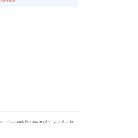
porteaza
dd a facebook like box or other type of code.