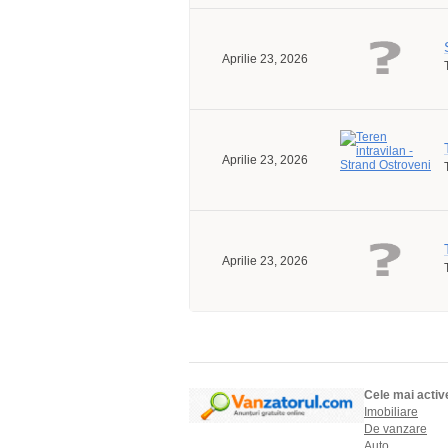
Aprilie 23, 2026
Aprilie 23, 2026
Aprilie 23, 2026
Cele mai activ
Imobiliare
De vanzare
Auto