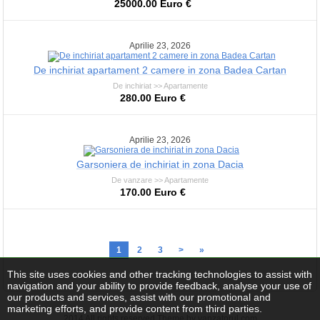
25000.00 Euro €
Aprilie 23, 2026
De inchiriat apartament 2 camere in zona Badea Cartan
De inchiriat >> Apartamente
280.00 Euro €
Aprilie 23, 2026
Garsoniera de inchiriat in zona Dacia
De vanzare >> Apartamente
170.00 Euro €
1
2
3
>
»
This site uses cookies and other tracking technologies to assist with
navigation and your ability to provide feedback, analyse your use of
our products and services, assist with our promotional and
marketing efforts, and provide content from third parties.
2014 All rights reserved Theme by vanzatorul.com