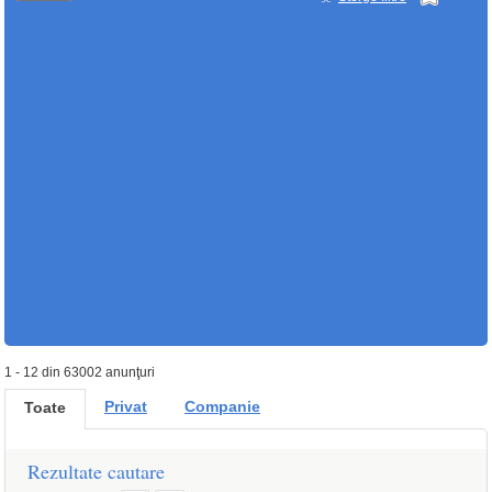
1 - 12 din 63002 anunţuri
Privat
Companie
Toate
Rezultate cautare