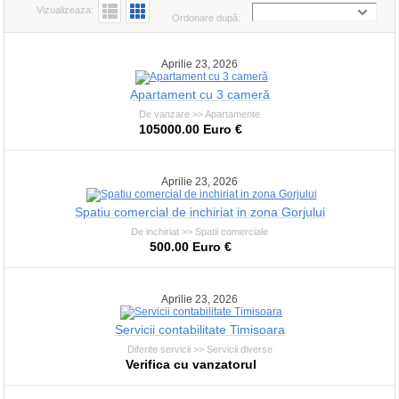
Vizualizeaza:
Ordonare după:
Aprilie 23, 2026
Apartament cu 3 cameră
De vanzare >> Apartamente
105000.00 Euro €
Aprilie 23, 2026
Spatiu comercial de inchiriat in zona Gorjului
De inchiriat >> Spatii comerciale
500.00 Euro €
Aprilie 23, 2026
Servicii contabilitate Timisoara
Diferite servicii >> Servicii diverse
Verifica cu vanzatorul