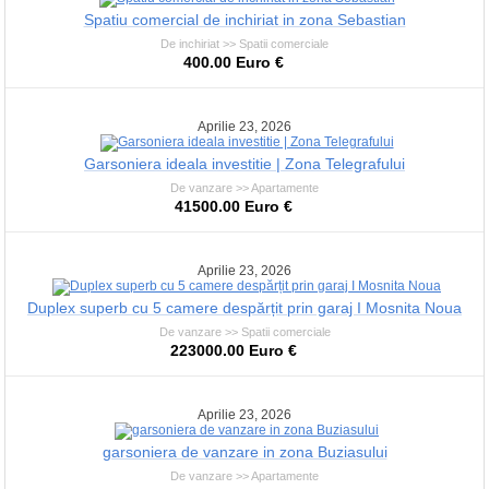
Spatiu comercial de inchiriat in zona Sebastian
De inchiriat >> Spatii comerciale
400.00 Euro €
Aprilie 23, 2026
Garsoniera ideala investitie | Zona Telegrafului
De vanzare >> Apartamente
41500.00 Euro €
Aprilie 23, 2026
Duplex superb cu 5 camere despărțit prin garaj I Mosnita Noua
De vanzare >> Spatii comerciale
223000.00 Euro €
Aprilie 23, 2026
garsoniera de vanzare in zona Buziasului
De vanzare >> Apartamente