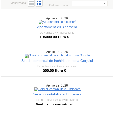
Vizualizeaza:
Ordonare după:
Aprilie 23, 2026
Apartament cu 3 cameră
De vanzare >> Apartamente
105000.00 Euro €
Aprilie 23, 2026
Spatiu comercial de inchiriat in zona Gorjului
De inchiriat >> Spatii comerciale
500.00 Euro €
Aprilie 23, 2026
Servicii contabilitate Timisoara
Diferite servicii >> Servicii diverse
Verifica cu vanzatorul