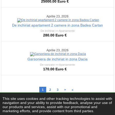
25000.00 Euro €
Aprilie 23, 2026
De inchiriat apartament 2 camere in zona Badea Cartan
De inchiriat >> Apartamente
280.00 Euro €
Aprilie 23, 2026
Garsoniera de inchiriat in zona Dacia
De vanzare >> Apartamente
170.00 Euro €
1
2
3
>
»
This site uses cookies and other tracking technologies to assist with
navigation and your ability to provide feedback, analyse your use of
our products and services, assist with our promotional and
marketing efforts, and provide content from third parties.
2014 All rights reserved Theme by vanzatorul.com