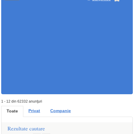
1 - 12 din 62332 anunţuri
Privat
Companie
Toate
Rezultate cautare