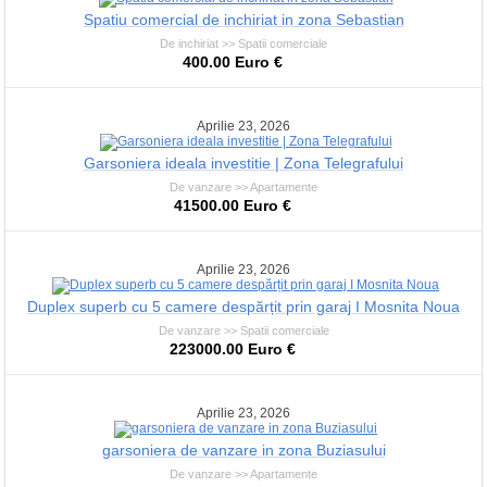
Spatiu comercial de inchiriat in zona Sebastian
De inchiriat >> Spatii comerciale
400.00 Euro €
Aprilie 23, 2026
Garsoniera ideala investitie | Zona Telegrafului
De vanzare >> Apartamente
41500.00 Euro €
Aprilie 23, 2026
Duplex superb cu 5 camere despărțit prin garaj I Mosnita Noua
De vanzare >> Spatii comerciale
223000.00 Euro €
Aprilie 23, 2026
garsoniera de vanzare in zona Buziasului
De vanzare >> Apartamente