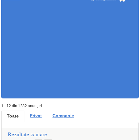
1 - 12 din 1282 anunţuri
Privat
Companie
Toate
Rezultate cautare