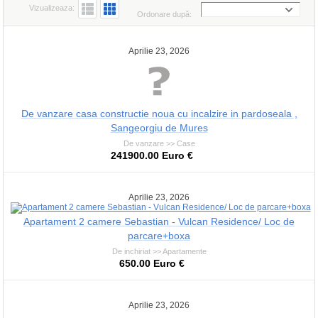
Vizualizeaza:
Ordonare după:
Aprilie 23, 2026
De vanzare casa constructie noua cu incalzire in pardoseala ,
Sangeorgiu de Mures
De vanzare >> Case
241900.00 Euro €
Aprilie 23, 2026
Apartament 2 camere Sebastian - Vulcan Residence/ Loc de
parcare+boxa
De inchiriat >> Apartamente
650.00 Euro €
Aprilie 23, 2026