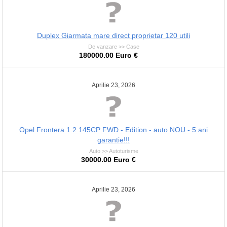
Duplex Giarmata mare direct proprietar 120 utili
De vanzare >> Case
180000.00 Euro €
Aprilie 23, 2026
Opel Frontera 1.2 145CP FWD - Edition - auto NOU - 5 ani
garantie!!!
Auto >> Autoturisme
30000.00 Euro €
Aprilie 23, 2026