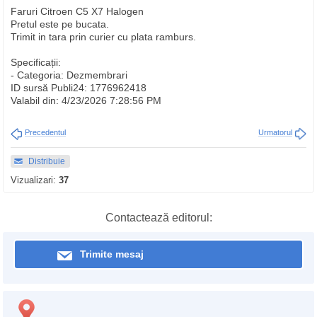
Faruri Citroen C5 X7 Halogen
Pretul este pe bucata.
Trimit in tara prin curier cu plata ramburs.
Specificații:
- Categoria: Dezmembrari
ID sursă Publi24: 1776962418
Valabil din: 4/23/2026 7:28:56 PM
Precedentul
Urmatorul
Distribuie
Vizualizari:
37
Contactează editorul:
Trimite mesaj