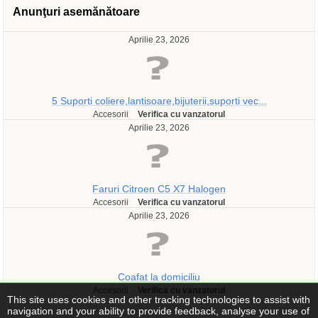
Anunţuri asemănătoare
Aprilie 23, 2026
5 Suporti coliere,lantisoare,bijuterii,suporti vec...
Accesorii
Verifica cu vanzatorul
Aprilie 23, 2026
Faruri Citroen C5 X7 Halogen
Accesorii
Verifica cu vanzatorul
Aprilie 23, 2026
Coafat la domiciliu
Accesorii
Verifica cu vanzatorul
This site uses cookies and other tracking technologies to assist with
navigation and your ability to provide feedback, analyse your use of