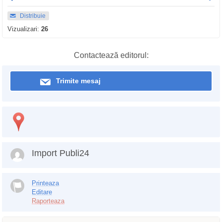
Distribuie
Vizualizari:
26
Contactează editorul:
Trimite mesaj
Import Publi24
Printeaza
Editare
Raporteaza