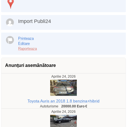
Import Publi24
Printeaza
Editare
Raporteaza
Anunţuri asemănătoare
Aprilie 24, 2026
Toyota Auris an 2018 1.8 benzina+hibrid
Autoturisme
20000.00 Euro €
Aprilie 24, 2026