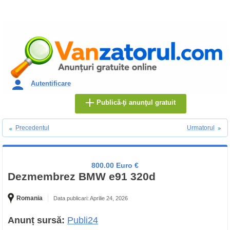
Autentificare
Publică-ţi anunţul gratuit
Precedentul
Urmatorul
800.00 Euro €
Dezmembrez BMW e91 320d
Romania
Data publicari: Aprilie 24, 2026
Anunț sursă:
Publi24