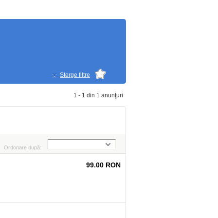
Sterge filtre
1 - 1 din 1 anunţuri
Ordonare după:
99.00 RON