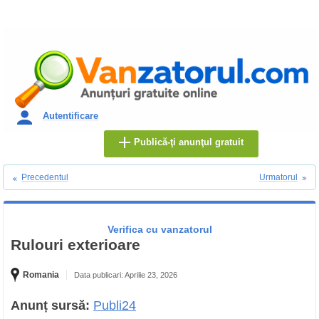
Autentificare
Publică-ţi anunţul gratuit
Precedentul
Urmatorul
Verifica cu vanzatorul
Rulouri exterioare
Romania
Data publicari: Aprilie 23, 2026
Anunț sursă:
Publi24