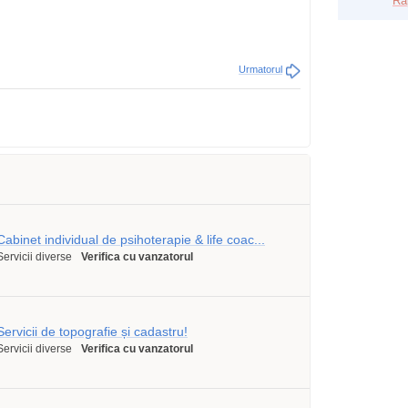
Ra
Urmatorul
Cabinet individual de psihoterapie & life coac...
Servicii diverse
Verifica cu vanzatorul
Servicii de topografie și cadastru!
Servicii diverse
Verifica cu vanzatorul