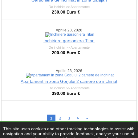
Garsoniera de inchiriat in zona Salajan
De inchiriat >> Apartamente
230.00 Euro €
Aprilie 23, 2026
Inchiriere garsoniera Titan
De inchiriat >> Apartamente
200.00 Euro €
Aprilie 23, 2026
Apartament in zona Gorjului 2 camere de inchiriat
De inchiriat >> Apartamente
390.00 Euro €
1
2
3
>
»
This site uses cookies and other tracking technologies to assist with
navigation and your ability to provide feedback, analyse your use of