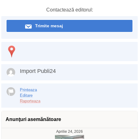
Contactează editorul:
Trimite mesaj
Import Publi24
Printeaza
Editare
Raporteaza
Anunţuri asemănătoare
Aprilie 24, 2026