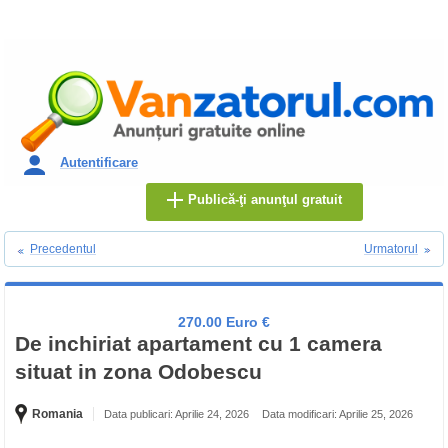
Autentificare
Publică-ţi anunţul gratuit
Precedentul
Urmatorul
270.00 Euro €
De inchiriat apartament cu 1 camera
situat in zona Odobescu
Romania
Data publicari: Aprilie 24, 2026
Data modificari: Aprilie 25, 2026