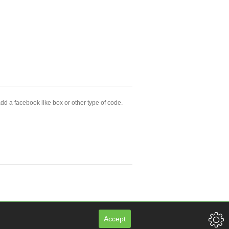
dd a facebook like box or other type of code.
Accept