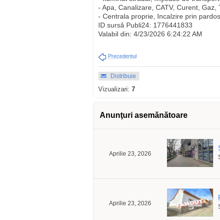
- Apa, Canalizare, CATV, Curent, Gaz, T
- Centrala proprie, Incalzire prin pardo
ID sursă Publi24: 1776441833
Valabil din: 4/23/2026 6:24:22 AM
Precedentul
Distribuie
Vizualizari:
7
Anunţuri asemănătoare
Aprilie 23, 2026
Aprilie 23, 2026