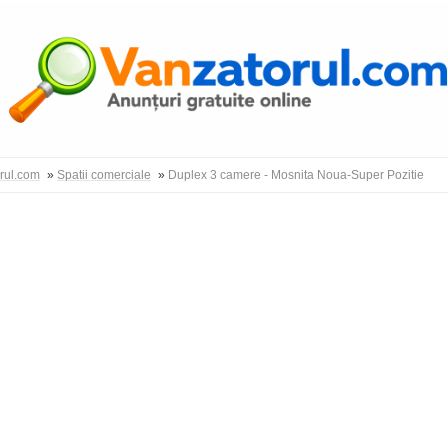
Autentific
orul.com
»
Spatii comerciale
»
Duplex 3 camere - Mosnita Noua-Super Pozitie