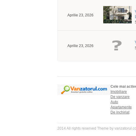
Aprilie 23, 2026
Aprilie 23, 2026
Cele mai activ
Imobiliare
De vanzare
Auto
Apartamente
De inchiriat
2014 All rights reserved Theme by vanzatorul.