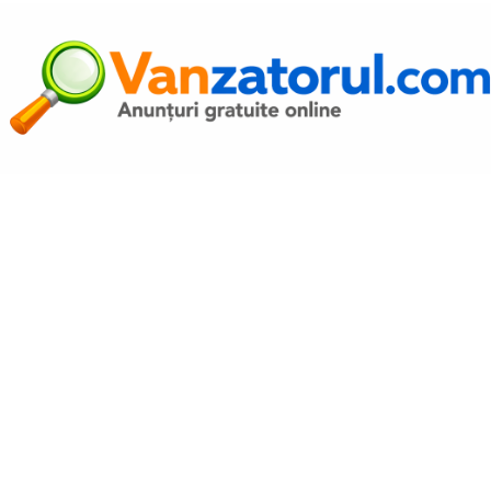
Autentific