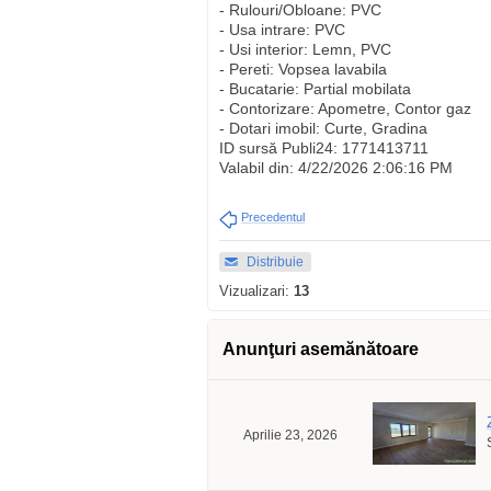
- Rulouri/Obloane: PVC
- Usa intrare: PVC
- Usi interior: Lemn, PVC
- Pereti: Vopsea lavabila
- Bucatarie: Partial mobilata
- Contorizare: Apometre, Contor gaz
- Dotari imobil: Curte, Gradina
ID sursă Publi24: 1771413711
Valabil din: 4/22/2026 2:06:16 PM
Precedentul
Distribuie
Vizualizari:
13
Anunţuri asemănătoare
Aprilie 23, 2026