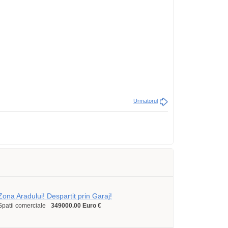
Urmatorul
Zona Aradului! Despartit prin Garaj!
Spatii comerciale
349000.00 Euro €