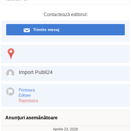
Contactează editorul:
Trimite mesaj
Import Publi24
Printeaza
Editare
Raporteaza
Anunţuri asemănătoare
Aprilie 23, 2026