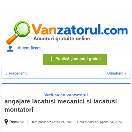
Autentificare
Publică-ţi anunţul gratuit
Precedentul
Urmatorul
Verifica cu vanzatorul
angajare lacatusi mecanici si lacatusi
montatori
Romania
Data publicari: Aprilie 24, 2026
Data modificari: Aprilie 24, 2026