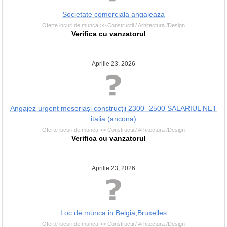
Societate comerciala angajeaza
Oferte locuri de munca >> Constructii / Arhitectura /Design
Verifica cu vanzatorul
Aprilie 23, 2026
Angajez urgent meseriași construcții 2300 -2500 SALARIUL NET
italia (ancona)
Oferte locuri de munca >> Constructii / Arhitectura /Design
Verifica cu vanzatorul
Aprilie 23, 2026
Loc de munca in Belgia,Bruxelles
Oferte locuri de munca >> Constructii / Arhitectura /Design