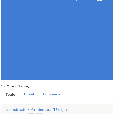
1 - 12 din 759 anunţuri
Privat
Companie
Toate
Constructii / Arhitectura /Design