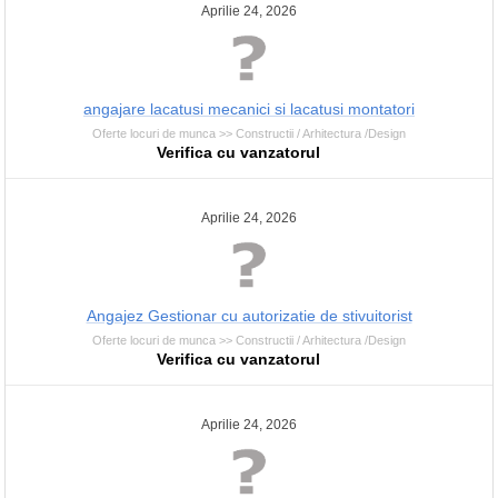
Aprilie 24, 2026
angajare lacatusi mecanici si lacatusi montatori
Oferte locuri de munca >> Constructii / Arhitectura /Design
Verifica cu vanzatorul
Aprilie 24, 2026
Angajez Gestionar cu autorizatie de stivuitorist
Oferte locuri de munca >> Constructii / Arhitectura /Design
Verifica cu vanzatorul
Aprilie 24, 2026