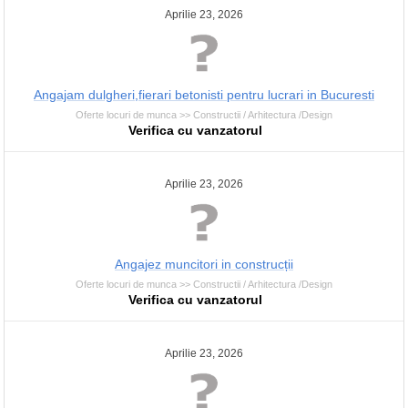
Aprilie 23, 2026
Angajam dulgheri,fierari betonisti pentru lucrari in Bucuresti
Oferte locuri de munca >> Constructii / Arhitectura /Design
Verifica cu vanzatorul
Aprilie 23, 2026
Angajez muncitori in construcții
Oferte locuri de munca >> Constructii / Arhitectura /Design
Verifica cu vanzatorul
Aprilie 23, 2026