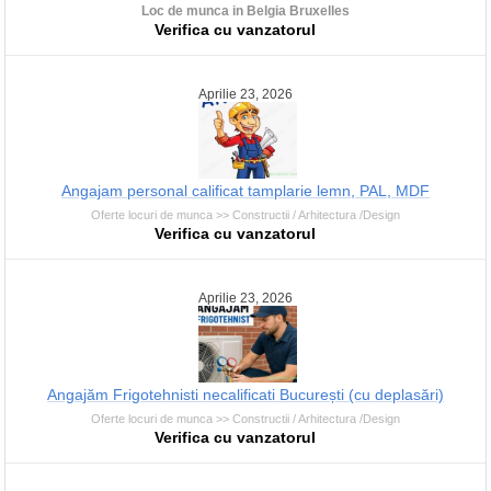
Loc de munca in Belgia Bruxelles
Verifica cu vanzatorul
Aprilie 23, 2026
Angajam personal calificat tamplarie lemn, PAL, MDF
Oferte locuri de munca >> Constructii / Arhitectura /Design
Verifica cu vanzatorul
Aprilie 23, 2026
Angajăm Frigotehnisti necalificati București (cu deplasări)
Oferte locuri de munca >> Constructii / Arhitectura /Design
Verifica cu vanzatorul