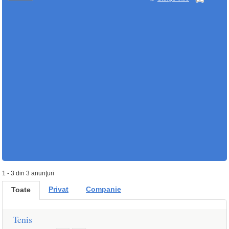
1 - 3 din 3 anunţuri
Privat
Companie
Toate
Tenis