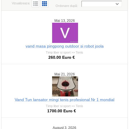
Vizualizeaza:
Ordonare după:
Mai 13, 2026
vand masa pingpong outdoor si robot joola
Timp liber si sport >> Tenis
260.00 Euro €
Mai 21, 2026
Vand Tun lansator mingi tenis profesional Nr 1 mondial
Timp liber si sport >> Tenis
1700.00 Euro €
August 3, 2026