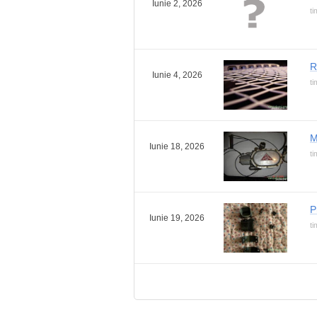
Iunie 2, 2026
ti
R
Iunie 4, 2026
ti
M
Iunie 18, 2026
ti
P
Iunie 19, 2026
ti