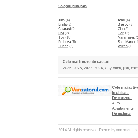
Categorii principale
Alba
(4)
Arad
(6)
Braila
(2)
Brasov
(2)
Calarasi
(2)
Cluj
(2)
Dolj
(2)
Gorj
(3)
Ilfov
(18)
Maramures
(
Prahova
(5)
Satu Mare
(1
Tulcea
(3)
Valcea
(1)
Cele mai frecvente cautari :
2026
,
2025
,
2022
,
2024
,
xioy
,
xuca
,
jfaa
,
cpv
Cele mai activ
Imobiliare
De vanzare
Auto
Apartamente
De inchiriat
2014 All rights reserved Theme by vanzatorul.