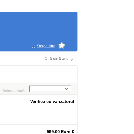
Sterge filtre
1 - 5 din 5 anunţuri
Ordonare după:
Verifica cu vanzatorul
999.00 Euro €