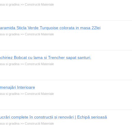
sa si gradina >> Constructii Materiale
aramida Sticla Verde Turquoise colorata in masa 22lei
sa si gradina >> Constructii Materiale
nchiriez Bobcat cu lama si Trencher sapat santuri.
sa si gradina >> Constructii Materiale
menajări Interioare
sa si gradina >> Constructii Materiale
ucrări complete în construcții și renovări | Echipă serioasă
sa si gradina >> Constructii Materiale