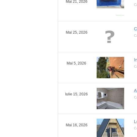
Mai 21, 2026
Ca
C
Mai 25, 2026
Ca
I
Mai 5, 2026
Ca
A
Iulie 15, 2026
Ca
L
Mai 16, 2026
Ca