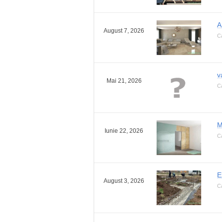
A
August 7, 2026
Ca
v
Mai 21, 2026
Ca
M
Iunie 22, 2026
Ca
E
August 3, 2026
Ca