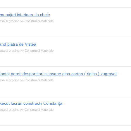
menajari interioare la cheie
sa si gradina >> Constructii Materiale
and piatra de Vistea
sa si gradina >> Constructii Materiale
ontaj pereti despartitori si tavane gips-carton ( rigips ) zugraveli
sa si gradina >> Constructii Materiale
xecut lucrări construcții Constanța
sa si gradina >> Constructii Materiale