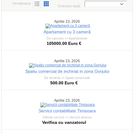
Vizualizeaza:
Ordonare după:
Aprilie 23, 2026
Apartament cu 3 cameră
De vanzare >> Apartamente
105000.00 Euro €
Aprilie 23, 2026
Spatiu comercial de inchiriat in zona Gorjului
De inchiriat >> Spatii comerciale
500.00 Euro €
Aprilie 23, 2026
Servicii contabilitate Timisoara
Diferite servicii >> Servicii diverse
Verifica cu vanzatorul