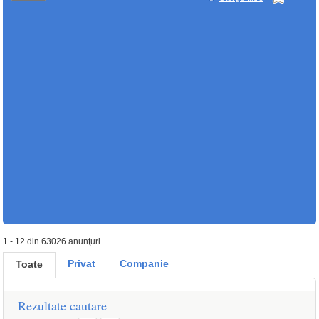
1 - 12 din 63026 anunţuri
Privat
Companie
Toate
Rezultate cautare