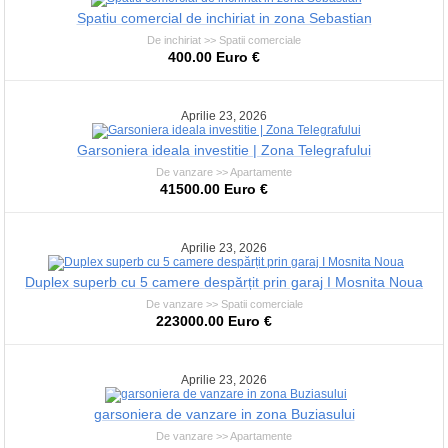
Spatiu comercial de inchiriat in zona Sebastian
De inchiriat >> Spatii comerciale
400.00 Euro €
Aprilie 23, 2026
Garsoniera ideala investitie | Zona Telegrafului
De vanzare >> Apartamente
41500.00 Euro €
Aprilie 23, 2026
Duplex superb cu 5 camere despărțit prin garaj I Mosnita Noua
De vanzare >> Spatii comerciale
223000.00 Euro €
Aprilie 23, 2026
garsoniera de vanzare in zona Buziasului
De vanzare >> Apartamente