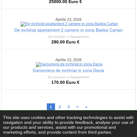
25000.00 Euro €
Aprilie 23, 2026
De inchiriat apartament 2 camere in zona Badea Cartan
De inchiriat >> Apartamente
280.00 Euro €
Aprilie 23, 2026
Garsoniera de inchiriat in zona Dacia
De vanzare >> Apartamente
170.00 Euro €
1
2
3
>
»
This site uses cookies and other tracking technologies to assist with
navigation and your ability to provide feedback, analyse your use of
our products and services, assist with our promotional and
marketing efforts, and provide content from third parties.
2014 All rights reserved Theme by vanzatorul.com