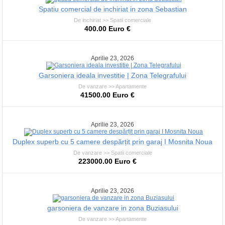
Spatiu comercial de inchiriat in zona Sebastian
De inchiriat >> Spatii comerciale
400.00 Euro €
Aprilie 23, 2026
Garsoniera ideala investitie | Zona Telegrafului
De vanzare >> Apartamente
41500.00 Euro €
Aprilie 23, 2026
Duplex superb cu 5 camere despărțit prin garaj I Mosnita Noua
De vanzare >> Spatii comerciale
223000.00 Euro €
Aprilie 23, 2026
garsoniera de vanzare in zona Buziasului
De vanzare >> Apartamente