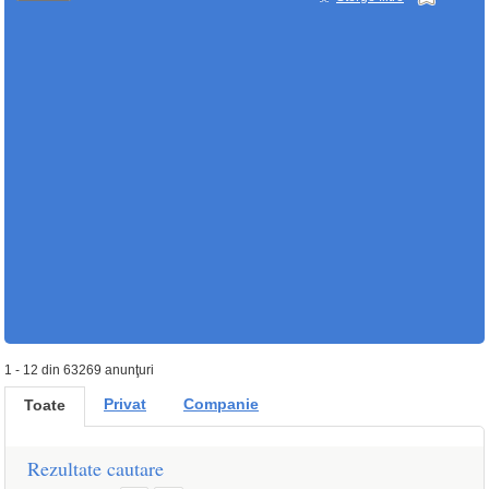
1 - 12 din 63269 anunţuri
Privat
Companie
Toate
Rezultate cautare