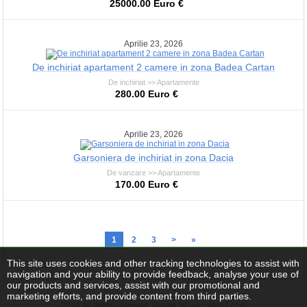
25000.00 Euro €
Aprilie 23, 2026
De inchiriat apartament 2 camere in zona Badea Cartan
De inchiriat >> Apartamente
280.00 Euro €
Aprilie 23, 2026
Garsoniera de inchiriat in zona Dacia
De vanzare >> Apartamente
170.00 Euro €
1
2
3
>
»
This site uses cookies and other tracking technologies to assist with
navigation and your ability to provide feedback, analyse your use of
our products and services, assist with our promotional and
marketing efforts, and provide content from third parties.
2014 All rights reserved Theme by vanzatorul.com