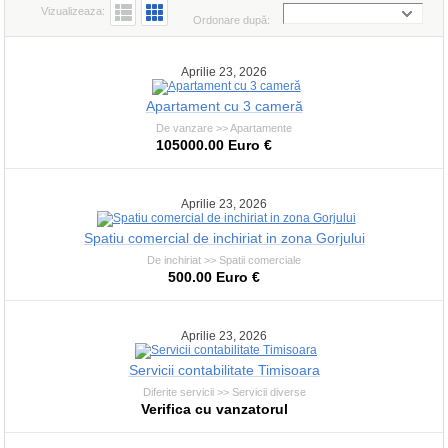
Vizualizeaza:
Ordonare după:
Aprilie 23, 2026
Apartament cu 3 cameră
De vanzare >> Apartamente
105000.00 Euro €
Aprilie 23, 2026
Spatiu comercial de inchiriat in zona Gorjului
De inchiriat >> Spatii comerciale
500.00 Euro €
Aprilie 23, 2026
Servicii contabilitate Timisoara
Diferite servicii >> Servicii diverse
Verifica cu vanzatorul